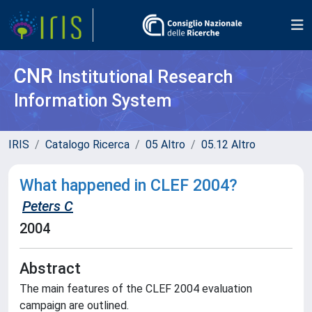
CNR
Institutional Research
Information System
IRIS
Catalogo Ricerca
05 Altro
05.12 Altro
What happened in CLEF 2004?
Peters C
2004
Abstract
The main features of the CLEF 2004 evaluation
campaign are outlined.