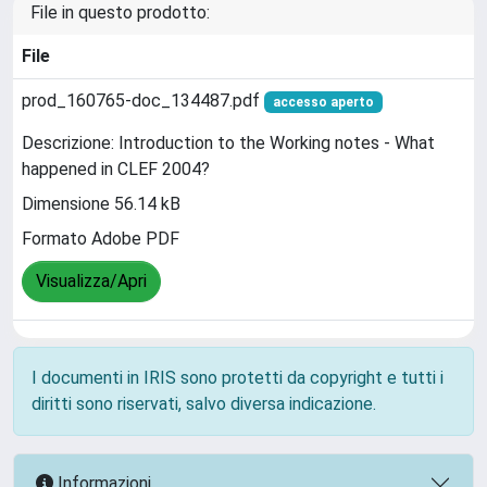
File in questo prodotto:
File
prod_160765-doc_134487.pdf
accesso aperto
Descrizione: Introduction to the Working notes - What
happened in CLEF 2004?
Dimensione 56.14 kB
Formato Adobe PDF
Visualizza/Apri
I documenti in IRIS sono protetti da copyright e tutti i
diritti sono riservati, salvo diversa indicazione.
Informazioni