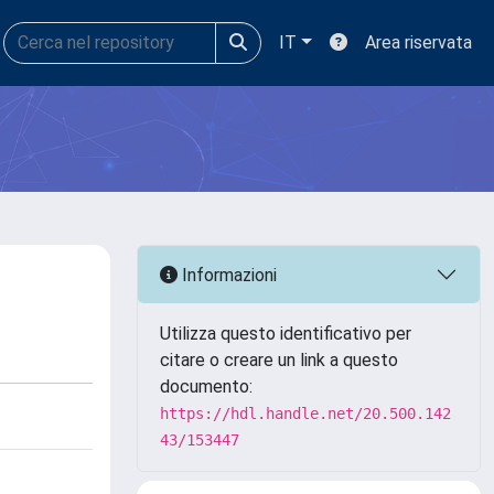
IT
Area riservata
Informazioni
Utilizza questo identificativo per
citare o creare un link a questo
documento:
https://hdl.handle.net/20.500.142
43/153447