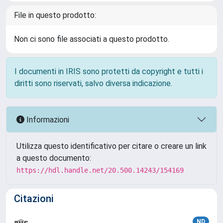
File in questo prodotto:
Non ci sono file associati a questo prodotto.
I documenti in IRIS sono protetti da copyright e tutti i
diritti sono riservati, salvo diversa indicazione.
Informazioni
Utilizza questo identificativo per citare o creare un link
a questo documento:
https://hdl.handle.net/20.500.14243/154169
Citazioni
ND