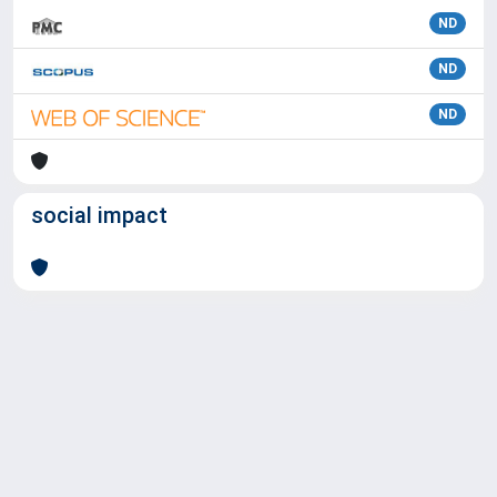
ND
ND
ND
social impact
Powered by
IRIS
-
about IRIS
-
Utilizzo dei cookie
Copyright © 2026