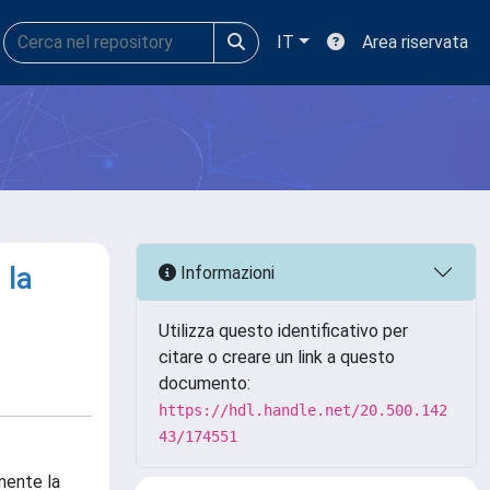
IT
Area riservata
 la
Informazioni
Utilizza questo identificativo per
citare o creare un link a questo
documento:
https://hdl.handle.net/20.500.142
43/174551
nente la