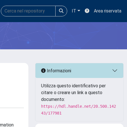
IT
Area riservata
Informazioni
Utilizza questo identificativo per
citare o creare un link a questo
documento:
https://hdl.handle.net/20.500.142
43/177981
rmation