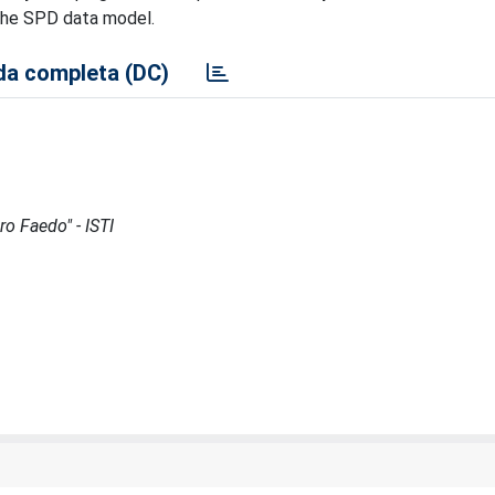
n the SPD data model.
a completa (DC)
ro Faedo" - ISTI