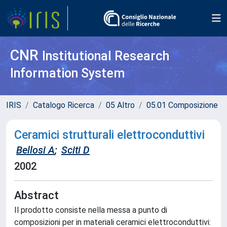
CNR
Institutional Research
Information System
IRIS
Catalogo Ricerca
05 Altro
05.01 Composizione
Ceramici strutturali elettroconduttivi
Bellosi A
;
Sciti D
2002
Abstract
Il prodotto consiste nella messa a punto di
composizioni per in materiali ceramici elettroconduttivi: