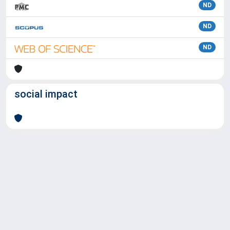
ND
ND
ND
social impact
Powered by
IRIS
-
about IRIS
-
Utilizzo dei cookie
Copyright © 2026