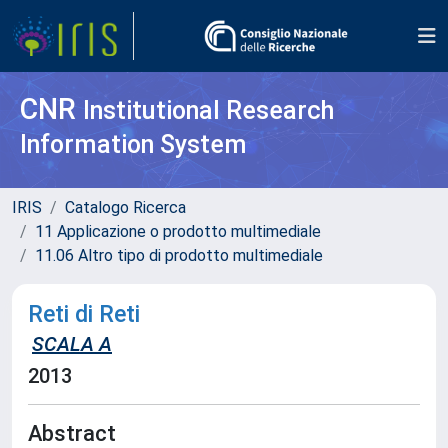
CNR
Institutional Research
Information System
IRIS
Catalogo Ricerca
11 Applicazione o prodotto multimediale
11.06 Altro tipo di prodotto multimediale
Reti di Reti
SCALA A
2013
Abstract