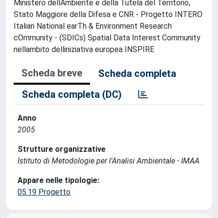
Ministero dellAmbiente e della Tutela del Territorio,
Stato Maggiore della Difesa e CNR - Progetto INTERO
Italian National earTh & Environment Research
cOmmunity - (SDICs) Spatial Data Interest Community
nellambito delliniziativa europea INSPIRE
Scheda breve
Scheda completa
Scheda completa (DC)
Anno
2005
Strutture organizzative
Istituto di Metodologie per l'Analisi Ambientale - IMAA
Appare nelle tipologie:
05.19 Progetto