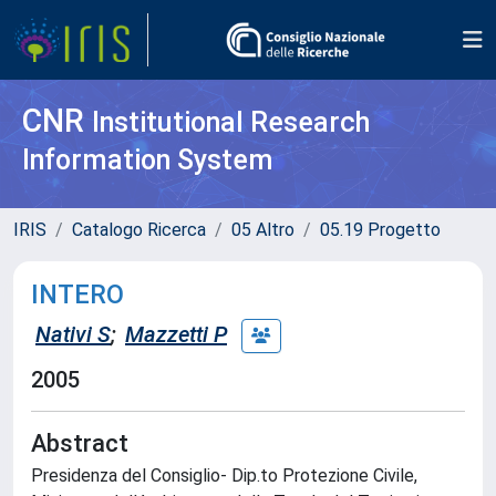
CNR
Institutional Research
Information System
IRIS
Catalogo Ricerca
05 Altro
05.19 Progetto
INTERO
Nativi S
;
Mazzetti P
2005
Abstract
Presidenza del Consiglio- Dip.to Protezione Civile,