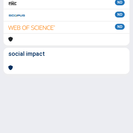
ND
ND
ND
social impact
Powered by
IRIS
-
about IRIS
-
Utilizzo dei cookie
Copyright © 2026