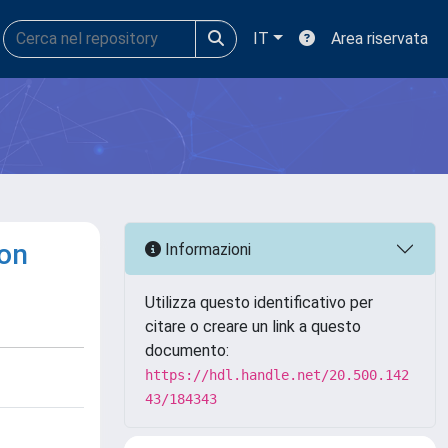
IT
Area riservata
ion
Informazioni
Utilizza questo identificativo per
citare o creare un link a questo
documento:
https://hdl.handle.net/20.500.142
43/184343