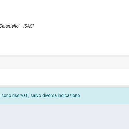
aianiello" - ISASI
 sono riservati, salvo diversa indicazione.