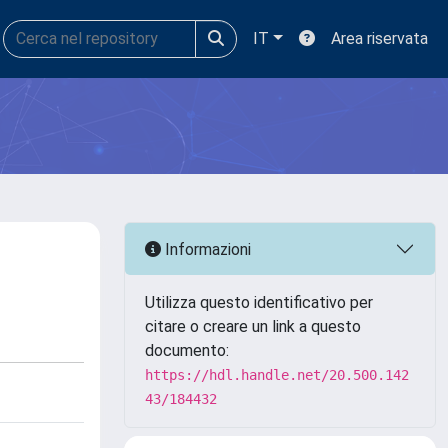
IT
Area riservata
Informazioni
Utilizza questo identificativo per
citare o creare un link a questo
documento:
https://hdl.handle.net/20.500.142
43/184432