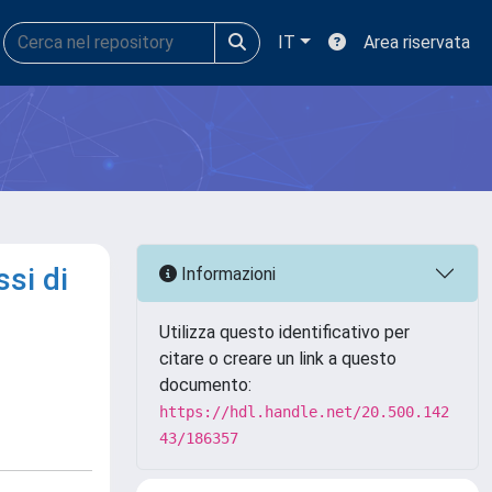
IT
Area riservata
ssi di
Informazioni
Utilizza questo identificativo per
citare o creare un link a questo
documento:
https://hdl.handle.net/20.500.142
43/186357