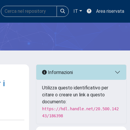
IT
Area riservata
Informazioni
 i
Utilizza questo identificativo per
citare o creare un link a questo
documento:
https://hdl.handle.net/20.500.142
43/186398