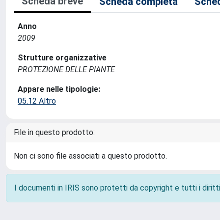
Scheda breve
Scheda completa
Sched
Anno
2009
Strutture organizzative
PROTEZIONE DELLE PIANTE
Appare nelle tipologie:
05.12 Altro
File in questo prodotto:
Non ci sono file associati a questo prodotto.
I documenti in IRIS sono protetti da copyright e tutti i diritti