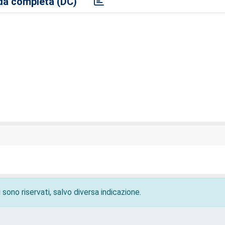
a completa (DC)
 sono riservati, salvo diversa indicazione.