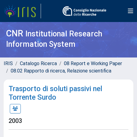
CNR
Institutional Research
Information System
IRIS
Catalogo Ricerca
08 Report e Working Paper
08.02 Rapporto di ricerca, Relazione scientifica
Trasporto di soluti passivi nel
Torrente Surdo
2003