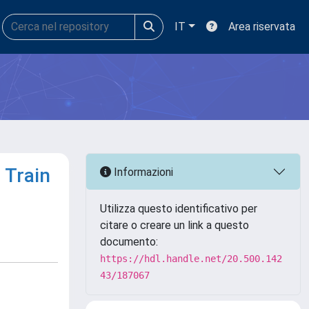
IT
Area riservata
 Train
Informazioni
Utilizza questo identificativo per
citare o creare un link a questo
documento:
https://hdl.handle.net/20.500.142
43/187067