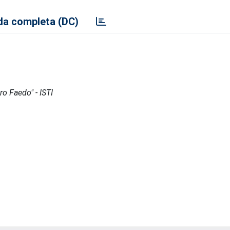
a completa (DC)
ro Faedo" - ISTI