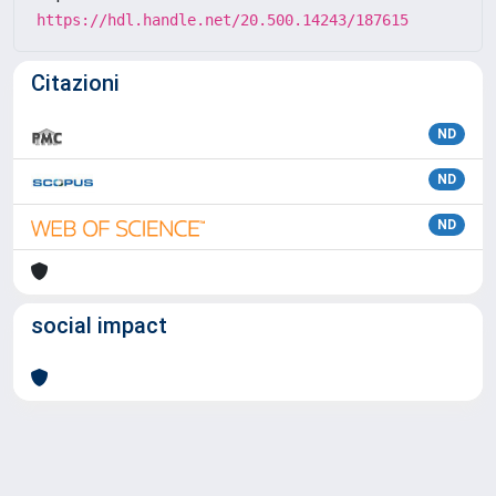
https://hdl.handle.net/20.500.14243/187615
Citazioni
ND
ND
ND
social impact