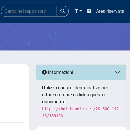
IT
Area riservata
Informazioni
Utilizza questo identificativo per
citare o creare un link a questo
documento:
https://hdl.handle.net/20.500.142
43/189196