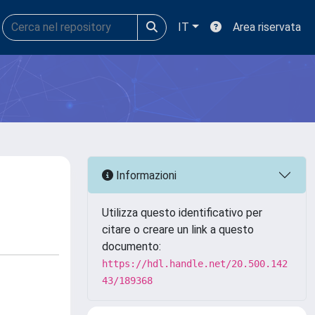
IT
Area riservata
Informazioni
Utilizza questo identificativo per
citare o creare un link a questo
documento:
https://hdl.handle.net/20.500.142
43/189368