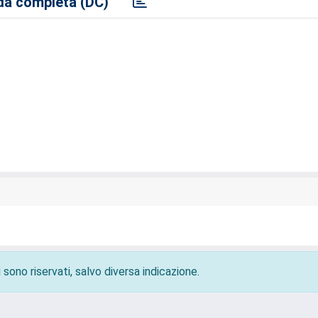
a completa (DC)
 sono riservati, salvo diversa indicazione.