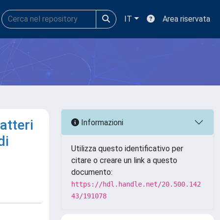
IT
Area riservata
atteri
Informazioni
di
Utilizza questo identificativo per
citare o creare un link a questo
documento:
https://hdl.handle.net/20.500.142
43/191078