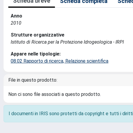
Scheda breve
Scheda completa
Sched
Anno
2010
Strutture organizzative
Istituto di Ricerca per la Protezione Idrogeologica - IRPI
Appare nelle tipologie:
08.02 Rapporto di ricerca, Relazione scientifica
File in questo prodotto:
Non ci sono file associati a questo prodotto.
I documenti in IRIS sono protetti da copyright e tutti i diritti