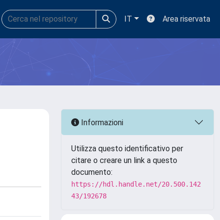
IT
Area riservata
Informazioni
Utilizza questo identificativo per
citare o creare un link a questo
documento:
https://hdl.handle.net/20.500.142
43/192678