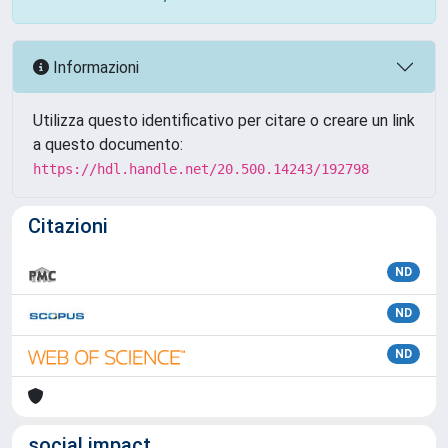
Informazioni
Utilizza questo identificativo per citare o creare un link
a questo documento:
https://hdl.handle.net/20.500.14243/192798
Citazioni
ND
ND
ND
social impact