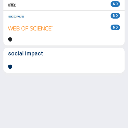
ND
ND
ND
social impact
Powered by
IRIS
-
about IRIS
-
Utilizzo dei cookie
Copyright © 2026