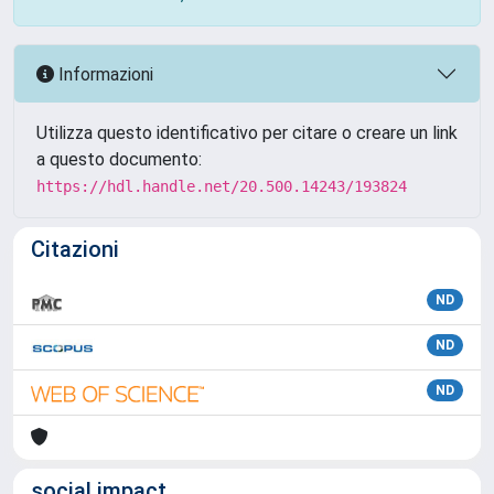
Informazioni
Utilizza questo identificativo per citare o creare un link
a questo documento:
https://hdl.handle.net/20.500.14243/193824
Citazioni
ND
ND
ND
social impact