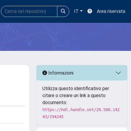
IT
Area riservata
Informazioni
Utilizza questo identificativo per
citare o creare un link a questo
documento:
https://hdl.handle.net/20.500.142
43/194245