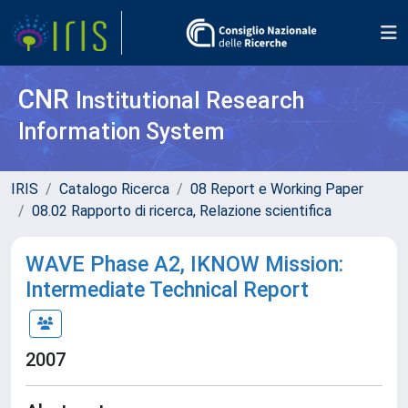
CNR
Institutional Research
Information System
IRIS
Catalogo Ricerca
08 Report e Working Paper
08.02 Rapporto di ricerca, Relazione scientifica
WAVE Phase A2, IKNOW Mission:
Intermediate Technical Report
2007