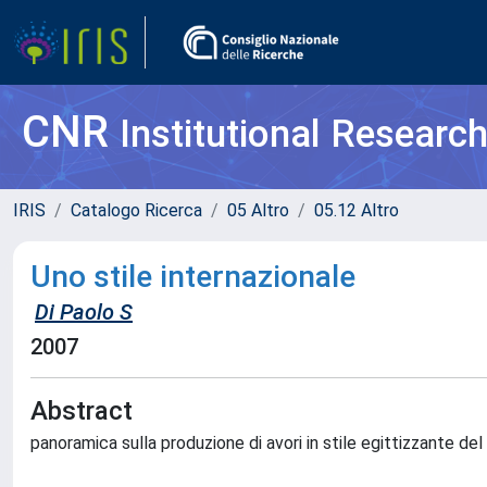
CNR
Institutional Researc
IRIS
Catalogo Ricerca
05 Altro
05.12 Altro
Uno stile internazionale
Di Paolo S
2007
Abstract
panoramica sulla produzione di avori in stile egittizzante de