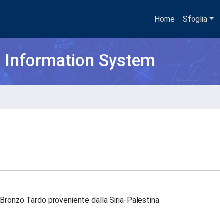
Home
Sfoglia
h Information System
l Bronzo Tardo proveniente dalla Siria-Palestina