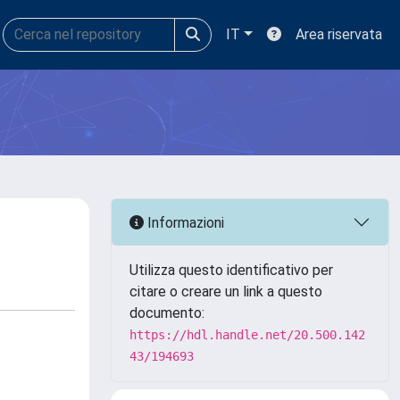
IT
Area riservata
Informazioni
Utilizza questo identificativo per
citare o creare un link a questo
documento:
https://hdl.handle.net/20.500.142
43/194693