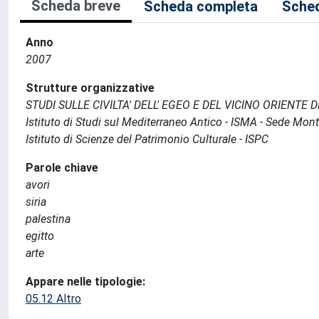
Scheda breve
Scheda completa
Sched
Anno
2007
Strutture organizzative
STUDI SULLE CIVILTA' DELL' EGEO E DEL VICINO ORIENTE 
Istituto di Studi sul Mediterraneo Antico - ISMA - Sede Monte
Istituto di Scienze del Patrimonio Culturale - ISPC
Parole chiave
avori
siria
palestina
egitto
arte
Appare nelle tipologie:
05.12 Altro