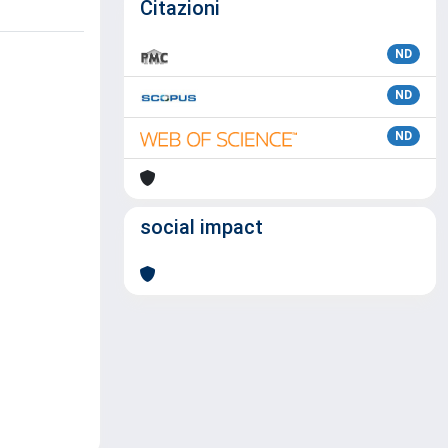
Citazioni
ND
ND
ND
social impact