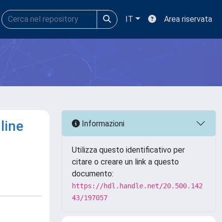
IT
Area riservata
line
Informazioni
Utilizza questo identificativo per
citare o creare un link a questo
documento:
https://hdl.handle.net/20.500.142
43/197057