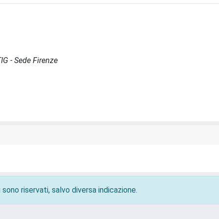
TIG - Sede Firenze
 sono riservati, salvo diversa indicazione.