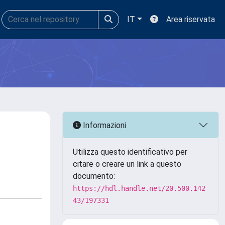
IT
Area riservata
Informazioni
Utilizza questo identificativo per
citare o creare un link a questo
documento:
https://hdl.handle.net/20.500.142
43/197331