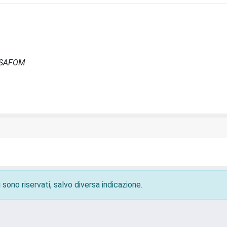
- ISAFOM
 sono riservati, salvo diversa indicazione.