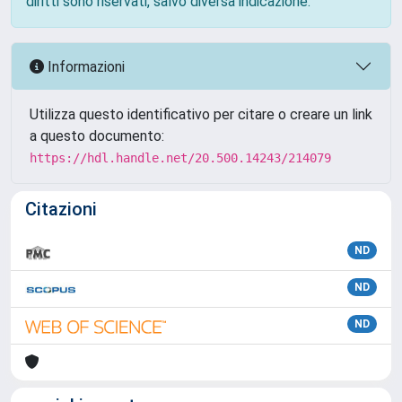
diritti sono riservati, salvo diversa indicazione.
Informazioni
Utilizza questo identificativo per citare o creare un link
a questo documento:
https://hdl.handle.net/20.500.14243/214079
Citazioni
ND
ND
ND