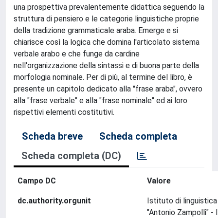
una prospettiva prevalentemente didattica seguendo la
struttura di pensiero e le categorie linguistiche proprie
della tradizione grammaticale araba. Emerge e si
chiarisce così la logica che domina l'articolato sistema
verbale arabo e che funge da cardine
nell'organizzazione della sintassi e di buona parte della
morfologia nominale. Per di più, al termine del libro, è
presente un capitolo dedicato alla "frase araba", ovvero
alla "frase verbale" e alla "frase nominale" ed ai loro
rispettivi elementi costitutivi.
Scheda breve
Scheda completa
Scheda completa (DC)
Campo DC
Valore
dc.authority.orgunit
Istituto di linguisti
"Antonio Zampolli" - 