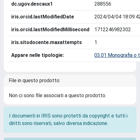
dc.ugov.descaux1
288556
iris.orcid.lastModifiedDate
2024/04/04 18:09:4
iris.orcid.lastModifiedMillisecond
1712246982302
iris.sitodocente.maxattempts
1
Appare nelle tipologie:
03.01 Monografia o t
File in questo prodotto:
Non ci sono file associati a questo prodotto.
I documenti in IRIS sono protetti da copyright e tutti i
diritti sono riservati, salvo diversa indicazione.