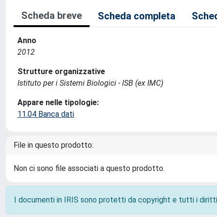
Scheda breve
Scheda completa
Sched
Anno
2012
Strutture organizzative
Istituto per i Sistemi Biologici - ISB (ex IMC)
Appare nelle tipologie:
11.04 Banca dati
File in questo prodotto:
Non ci sono file associati a questo prodotto.
I documenti in IRIS sono protetti da copyright e tutti i diritti