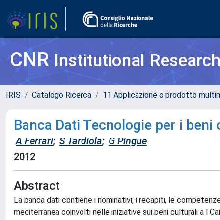
CNR
Institutional Researc
IRIS
Catalogo Ricerca
11 Applicazione o prodotto multi
Banca Dati Tecnologie per i beni 
A Ferrari
;
S Tardiola
;
G Pingue
2012
Abstract
La banca dati contiene i nominativi, i recapiti, le competenze 
mediterranea coinvolti nelle iniziative sui beni culturali a l C