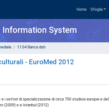
Home
Sfoglia
h Information System
mediale
11.04 Banca dati
culturali - EuroMed 2012
e i settori di specializzazione di circa 750 studiosi europei e del
airo (2009) e a Istanbul (2012)