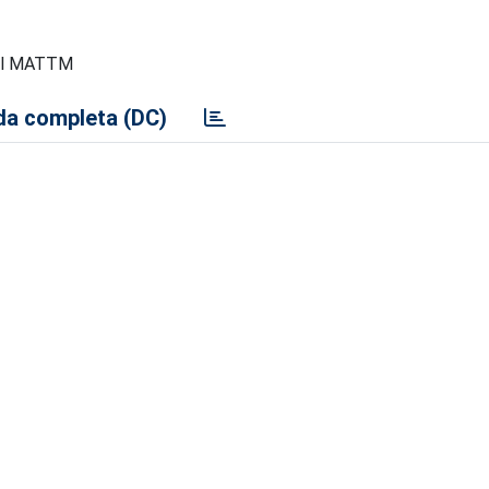
 dal MATTM
a completa (DC)