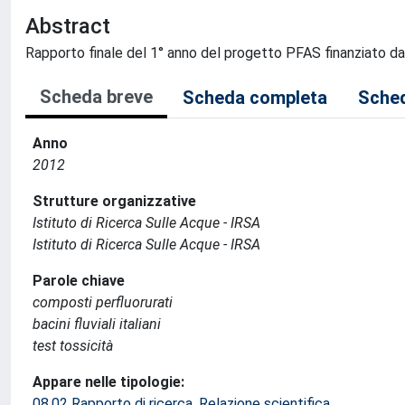
Abstract
Rapporto finale del 1° anno del progetto PFAS finanziato
Scheda breve
Scheda completa
Sched
Anno
2012
Strutture organizzative
Istituto di Ricerca Sulle Acque - IRSA
Istituto di Ricerca Sulle Acque - IRSA
Parole chiave
composti perfluorurati
bacini fluviali italiani
test tossicità
Appare nelle tipologie:
08.02 Rapporto di ricerca, Relazione scientifica