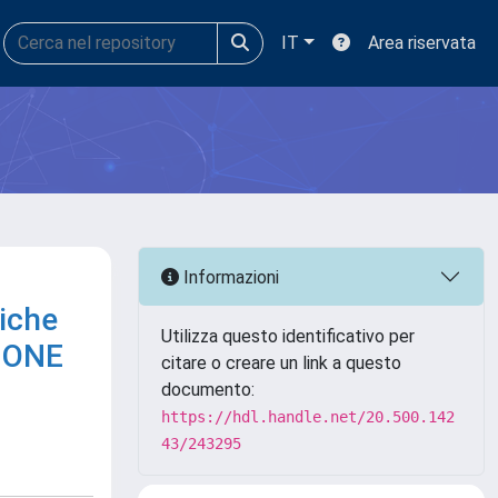
IT
Area riservata
Informazioni
liche
Utilizza questo identificativo per
ZIONE
citare o creare un link a questo
documento:
https://hdl.handle.net/20.500.142
43/243295