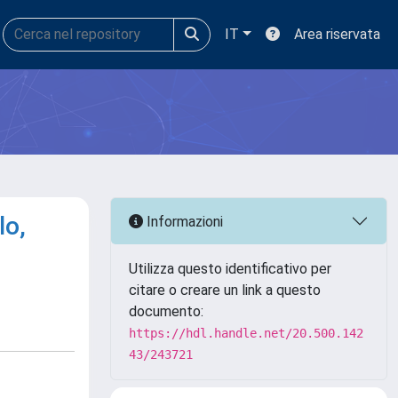
IT
Area riservata
lo,
Informazioni
Utilizza questo identificativo per
citare o creare un link a questo
documento:
https://hdl.handle.net/20.500.142
43/243721