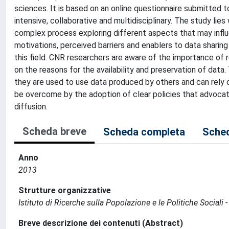
sciences. It is based on an online questionnaire submitted to
intensive, collaborative and multidisciplinary. The study lie
complex process exploring different aspects that may influ
motivations, perceived barriers and enablers to data sharing
this field. CNR researchers are aware of the importance of 
on the reasons for the availability and preservation of data.
they are used to use data produced by others and can rely 
be overcome by the adoption of clear policies that advocat
diffusion.
Scheda breve
Scheda completa
Sched
Anno
2013
Strutture organizzative
Istituto di Ricerche sulla Popolazione e le Politiche Sociali 
Breve descrizione dei contenuti (Abstract)