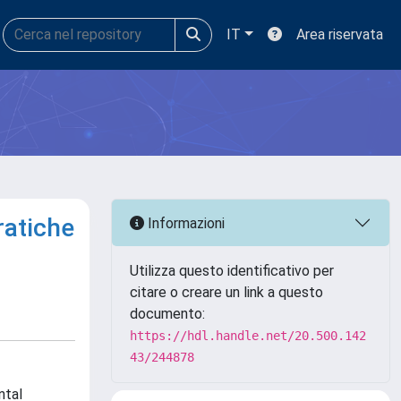
IT
Area riservata
ratiche
Informazioni
Utilizza questo identificativo per
citare o creare un link a questo
documento:
https://hdl.handle.net/20.500.142
43/244878
ntal