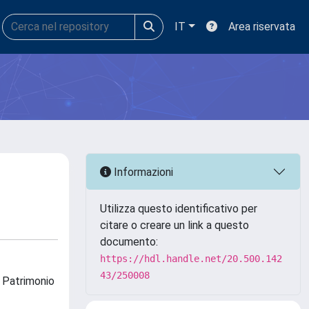
IT
Area riservata
Informazioni
Utilizza questo identificativo per
citare o creare un link a questo
documento:
https://hdl.handle.net/20.500.142
43/250008
l Patrimonio