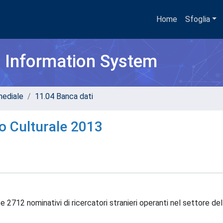
Home
Sfoglia
h Information System
mediale
11.04 Banca dati
io Culturale 2013
i e 2712 nominativi di ricercatori stranieri operanti nel settore de