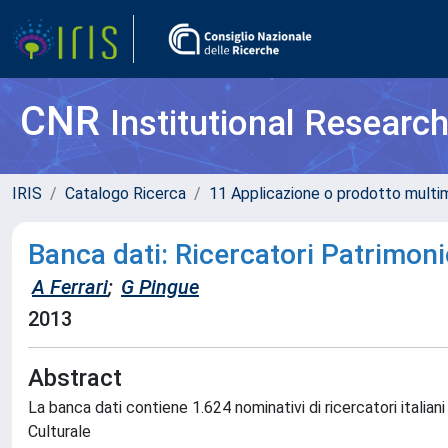
CNR
Institutional Researc
IRIS
Catalogo Ricerca
11 Applicazione o prodotto multi
Banca dati: Ricercatori Patrimon
A Ferrari
;
G Pingue
2013
Abstract
La banca dati contiene 1.624 nominativi di ricercatori italian
Culturale