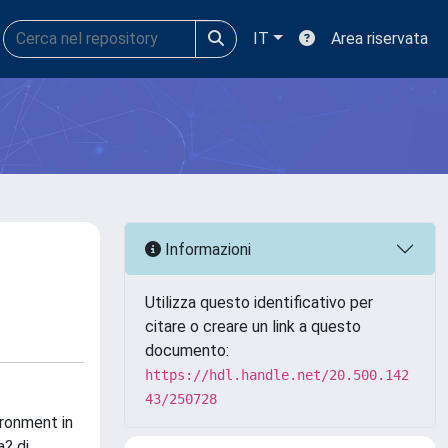
IT
Area riservata
Informazioni
Utilizza questo identificativo per
citare o creare un link a questo
documento:
https://hdl.handle.net/20.500.142
43/250728
ironment in
a? di