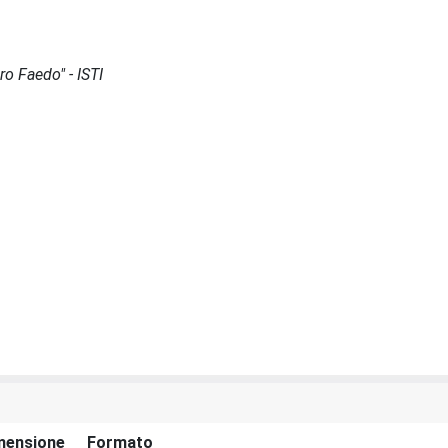
ro Faedo" - ISTI
mensione
Formato