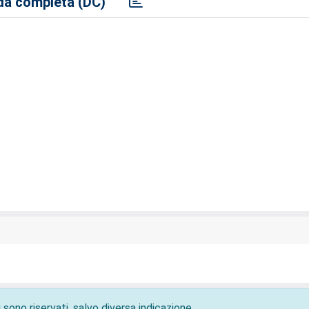
a completa (DC)
 sono riservati, salvo diversa indicazione.