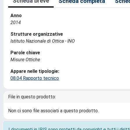
Scheda breve
Scheda completa
Sched
Anno
2014
Strutture organizzative
Istituto Nazionale di Ottica - INO
Parole chiave
Misure Ottiche
Appare nelle tipologie:
08.04 Rapporto tecnico
File in questo prodotto:
Non ci sono file associati a questo prodotto.
I documenti in IRIS sono protetti da copyright e tutti i diritti