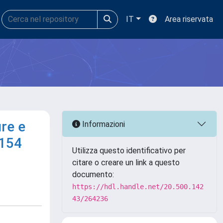
IT
Area riservata
ure e
Informazioni
0154
Utilizza questo identificativo per
citare o creare un link a questo
documento:
https://hdl.handle.net/20.500.142
43/264236