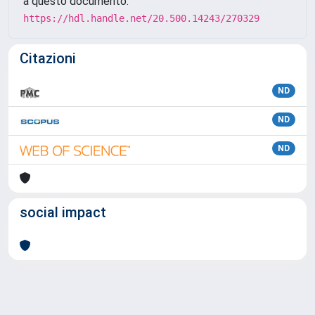
a questo documento:
https://hdl.handle.net/20.500.14243/270329
Citazioni
ND
ND
ND
social impact