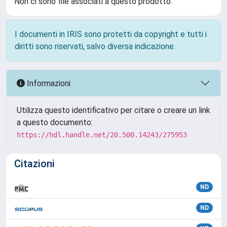
Non ci sono file associati a questo prodotto.
I documenti in IRIS sono protetti da copyright e tutti i
diritti sono riservati, salvo diversa indicazione.
Informazioni
Utilizza questo identificativo per citare o creare un link
a questo documento:
https://hdl.handle.net/20.500.14243/275953
Citazioni
ND
ND