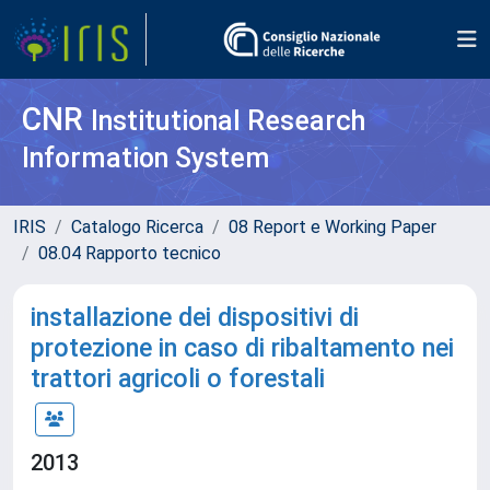
CNR
Institutional Research
Information System
IRIS
Catalogo Ricerca
08 Report e Working Paper
08.04 Rapporto tecnico
installazione dei dispositivi di
protezione in caso di ribaltamento nei
trattori agricoli o forestali
2013