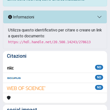
Informazioni
Utilizza questo identificativo per citare o creare un link
a questo documento:
https://hdl.handle.net/20.500.14243/278613
Citazioni
ND
ND
ND
social impact