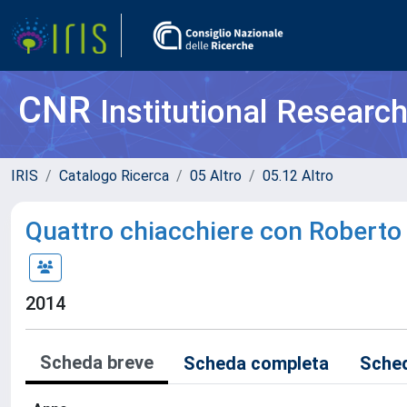
CNR
Institutional Researc
IRIS
Catalogo Ricerca
05 Altro
05.12 Altro
Quattro chiacchiere con Roberto
2014
Scheda breve
Scheda completa
Sched