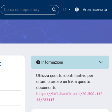
IT
Area riservata
t
Informazioni
Utilizza questo identificativo per
citare o creare un link a questo
documento:
https://hdl.handle.net/20.500.142
43/283117