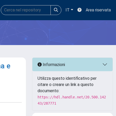
IT
Area riservata
na e
Informazioni
Utilizza questo identificativo per
citare o creare un link a questo
documento:
https://hdl.handle.net/20.500.142
43/287771