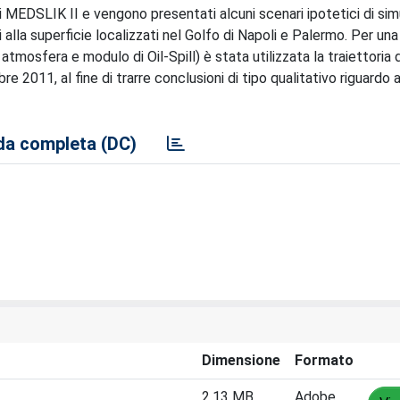
di MEDSLIK II e vengono presentati alcuni scenari ipotetici di si
alla superficie localizzati nel Golfo di Napoli e Palermo. Per una
atmosfera e modulo di Oil-Spill) è stata utilizzata la traiettoria 
e 2011, al fine di trarre conclusioni di tipo qualitativo riguardo a
a completa (DC)
Dimensione
Formato
2.13 MB
Adobe