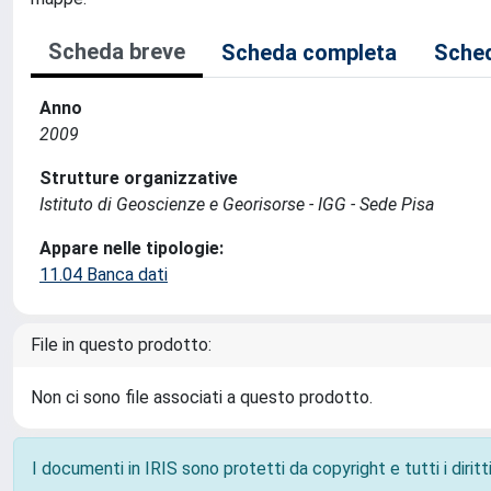
Scheda breve
Scheda completa
Sched
Anno
2009
Strutture organizzative
Istituto di Geoscienze e Georisorse - IGG - Sede Pisa
Appare nelle tipologie:
11.04 Banca dati
File in questo prodotto:
Non ci sono file associati a questo prodotto.
I documenti in IRIS sono protetti da copyright e tutti i diritti