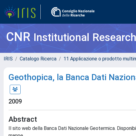
CNR
Institutional Researc
IRIS
Catalogo Ricerca
11 Applicazione o prodotto multi
Geothopica, la Banca Dati Nazio
2009
Abstract
Il sito web della Banca Dati Nazionale Geotermica. Disponibil
mappe.