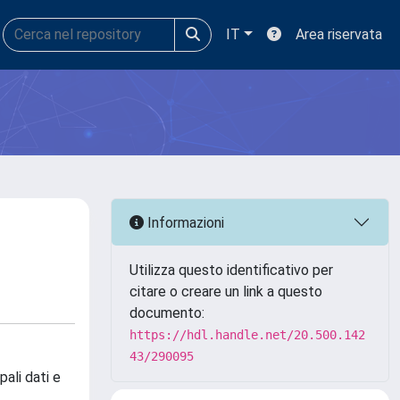
IT
Area riservata
Informazioni
Utilizza questo identificativo per
citare o creare un link a questo
documento:
https://hdl.handle.net/20.500.142
43/290095
ali dati e