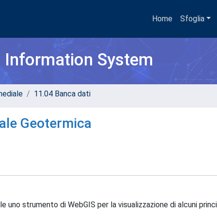
Home
Sfoglia
h Information System
mediale
11.04 Banca dati
nale Geotermica
e uno strumento di WebGIS per la visualizzazione di alcuni princip