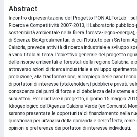
Abstract
Incontro di presentazione del Progetto PON ALForLab - sul
Ricerca e Competitività 2007-2013, il Laboratorio pubblico-
sostenibilità ambientale nella filiera foresta-legno-energia)
di Scienze BioAgroalimentari, di cui l'Istituto per i Sistemi 
Calabria, prevede attività di ricerca industriale e sviluppo s
a vario titolo al tema. L'obiettivo generale del progetto rigu
delle risorse ambientali e forestali della regione Calabria, e
attraverso azioni di ricerca industriale e sviluppo sperimental
produzione, alla trasformazione, all'impiego delle nanotecnolo
di portatori di interesse (stakeholders) pubblici e privati, sel
conoscenza dei punti di forza e di debolezza del sistema e di
suoi attori. Per illustrare il progetto, il giorno 15 maggio 20
Idrogeologico dell'Agenzia Calabria Verde (ex Comunità Montana
saranno presentate le opportunita' di finanziamento nella n
questionari per un'analisi della domanda e dell'offerta, reale
opinioni e preferenze dei portatori di interesse individuati.