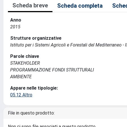
Scheda breve
Scheda completa
Sched
Anno
2015
Strutture organizzative
Istituto per i Sistemi Agricoli e Forestali del Mediterraneo 
Parole chiave
STAKEHOLDER
PROGRAMMAZIONE FONDI STRUTTURALI
AMBIENTE
Appare nelle tipologie:
05.12 Altro
File in questo prodotto:
Non ci sono file associati a questo prodotto.