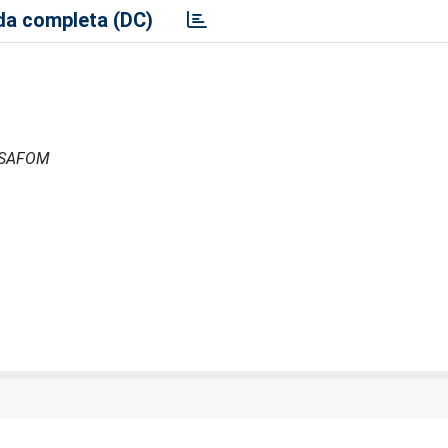
a completa (DC)
- ISAFOM