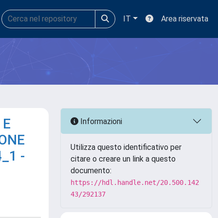
IT
Area riservata
 E
Informazioni
IONE
Utilizza questo identificativo per
_1 -
citare o creare un link a questo
documento:
https://hdl.handle.net/20.500.142
43/292137