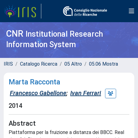
CNR
Institutional Research
Information System
IRIS
Catalogo Ricerca
05 Altro
05.06 Mostra
Marta Racconta
Francesco Gabellone
;
Ivan Ferrari
2014
Abstract
Piattaforma per la fruizione a distanza dei BBCC. Real