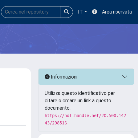
IT
Area riservata
Informazioni
Utilizza questo identificativo per
citare o creare un link a questo
documento:
https://hdl.handle.net/20.500.142
43/298516