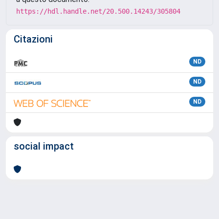
https://hdl.handle.net/20.500.14243/305804
Citazioni
ND
ND
ND
social impact