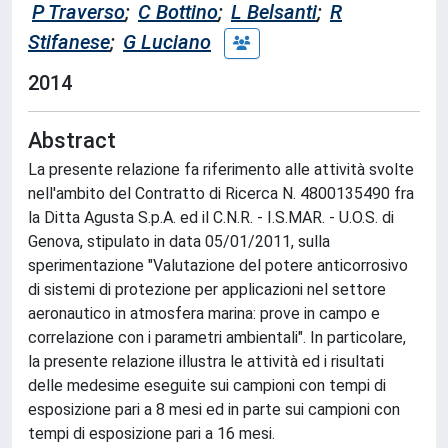
P Traverso
;
C Bottino
;
L Belsanti
;
R
Stifanese
;
G Luciano
2014
Abstract
La presente relazione fa riferimento alle attività svolte
nell'ambito del Contratto di Ricerca N. 4800135490 fra
la Ditta Agusta S.p.A. ed il C.N.R. - I.S.MAR. - U.O.S. di
Genova, stipulato in data 05/01/2011, sulla
sperimentazione "Valutazione del potere anticorrosivo
di sistemi di protezione per applicazioni nel settore
aeronautico in atmosfera marina: prove in campo e
correlazione con i parametri ambientali". In particolare,
la presente relazione illustra le attività ed i risultati
delle medesime eseguite sui campioni con tempi di
esposizione pari a 8 mesi ed in parte sui campioni con
tempi di esposizione pari a 16 mesi.