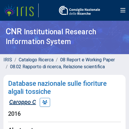
CNR
Institutional Research
Information System
IRIS
Catalogo Ricerca
08 Report e Working Paper
08.02 Rapporto di ricerca, Relazione scientifica
Database nazionale sulle fioriture
algali tossiche
Caroppo C
2016